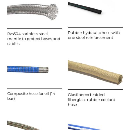
Rubber hydraulic hose with
Rvs304 stainless steel
one steel reinforcement
mantle to protect hoses and
cables
Composite hose for oil (14
Glasfiberco braided
bar)
fiberglass rubber coolant
hose