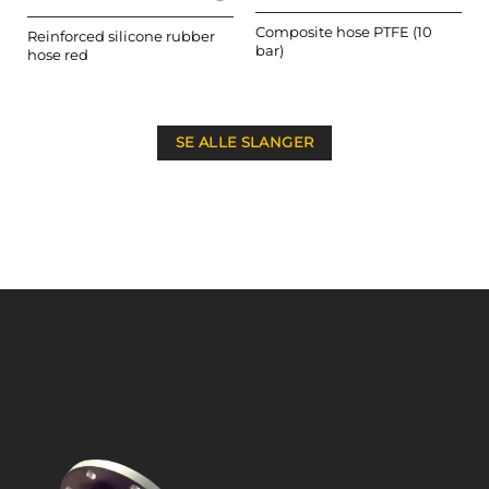
Composite hose PTFE (10
Reinforced silicone rubber
bar)
hose red
SE ALLE SLANGER