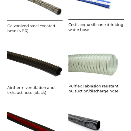
Cosil acqua silicone drinking
Galvanized steel coeated
water hose
hose (NBR)
Purflex l abrasion resistant
Airtherm ventilation and
pu suction/discharge hose
exhaust hose (black)