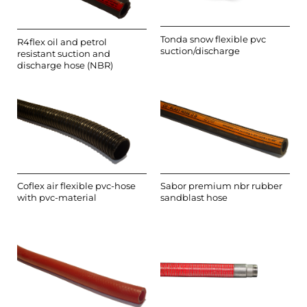
Tonda snow flexible pvc
R4flex oil and petrol
suction/discharge
resistant suction and
discharge hose (NBR)
Coflex air flexible pvc-hose
Sabor premium nbr rubber
with pvc-material
sandblast hose