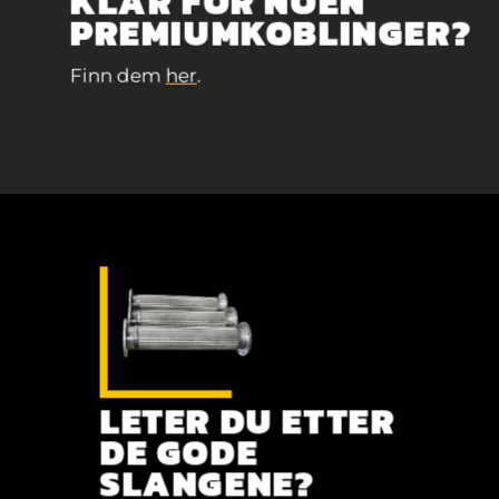
KLAR FOR NOEN
PREMIUMKOBLINGER?
Finn dem
her
.
LETER DU ETTER
DE GODE
SLANGENE?