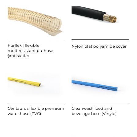
Purflex l flexible
Nylon plat polyamide cover
multiresistant pu-hose
(antistatic)
Centaurus flexible premium
Cleanwash food and
water hose (PVC)
beverage hose (Vinyle)