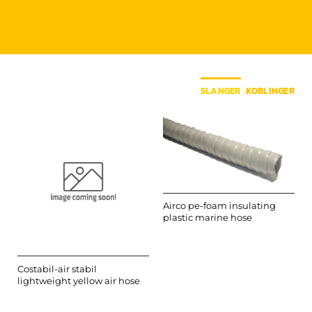
SLANGER
KOBLINGER
Airco pe-foam insulating
plastic marine hose
Costabil-air stabil
lightweight yellow air hose