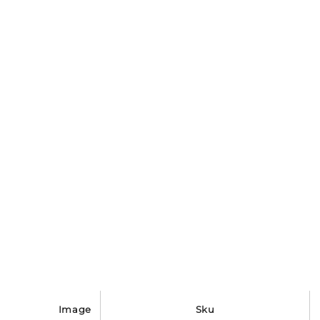
image
sku