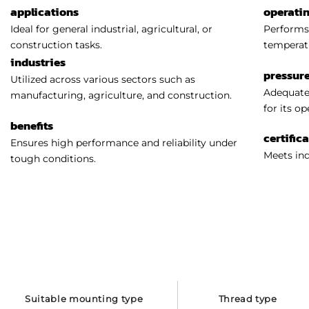
applications
operati
Ideal for general industrial, agricultural, or
Performs 
construction tasks.
temperat
industries
pressure
Utilized across various sectors such as
Adequatel
manufacturing, agriculture, and construction.
for its o
benefits
certific
Ensures high performance and reliability under
Meets ind
tough conditions.
suitable mounting type
thread type