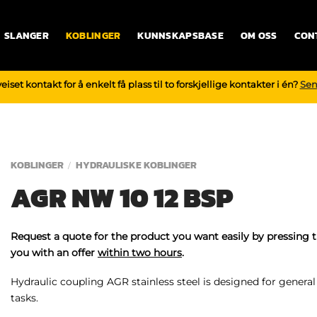
SLANGER
KOBLINGER
KUNNSKAPSBASE
OM OSS
CON
iset kontakt for å enkelt få plass til to forskjellige kontakter i én?
Sen
KOBLINGER
HYDRAULISKE KOBLINGER
/
AGR NW 10 12 BSP
Request a quote for the product you want easily by pressing 
you with an offer
within two hours
.
Hydraulic coupling AGR stainless steel is designed for general 
tasks.