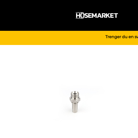
Skip
to
content
Trenger du en sve