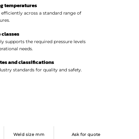
ng temperatures
efficiently across a standard range of
ures.
 classes
y supports the required pressure levels
perational needs.
ates and classifications
ustry standards for quality and safety.
weld size mm
ask for quote