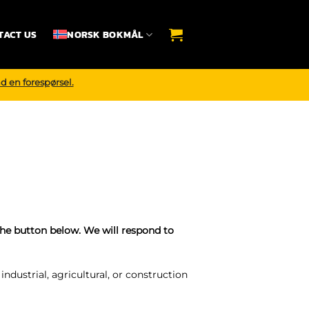
TACT US
NORSK BOKMÅL
d en forespørsel.
the button below. We will respond to
industrial, agricultural, or construction