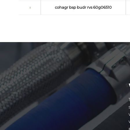
cohagr bsp budr rvs 60g06510