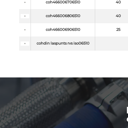
coh466006706510
40
coh466006806510
40
coh466006906510
25
cohdin laspunts rvs iso06510