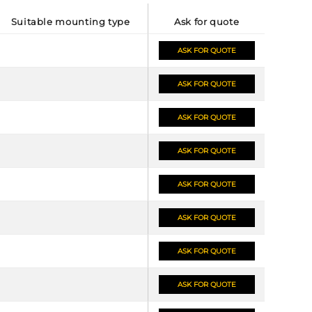
suitable mounting type
ask for quote
ASK FOR QUOTE
ASK FOR QUOTE
ASK FOR QUOTE
ASK FOR QUOTE
ASK FOR QUOTE
ASK FOR QUOTE
ASK FOR QUOTE
ASK FOR QUOTE