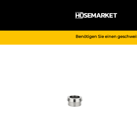
Zum
Inhalt
springen
Benötigen Sie einen geschwei