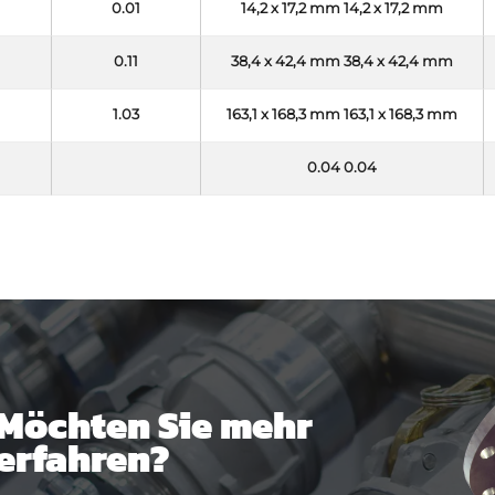
0.01
14,2 x 17,2 mm 14,2 x 17,2 mm
0.11
38,4 x 42,4 mm 38,4 x 42,4 mm
1.03
163,1 x 168,3 mm 163,1 x 168,3 mm
0.04 0.04
Möchten Sie mehr
erfahren?