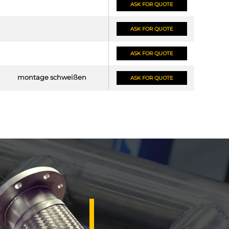
ASK FOR QUOTE
ASK FOR QUOTE
ASK FOR QUOTE
montage schweißen
ASK FOR QUOTE