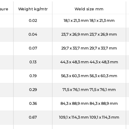
ssure
weight kg/mtr
weld size mm
0.02
18,1 x 21,3 mm 18,1 x 21,3 mm
0.04
23,7 x 26,9 mm 23,7 x 26,9 mm
0.07
29,7 x 33,7 mm 29,7 x 33,7 mm
0.13
44,3 x 48,3 mm 44,3 x 48,3 mm
0.19
56,3 x 60,3 mm 56,3 x 60,3 mm
0.29
71,5 x 76,1 mm 71,5 x 76,1 mm
0.36
84,3 x 88,9 mm 84,3 x 88,9 mm
0.67
109,1 x 114,3 mm 109,1 x 114,3 mm