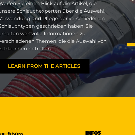
Werfen Sie einen Blick auf die Artikel, die
unsere Schlauchexperten über die Auswahl,
Verwendung und Pflege der verschiedenen
Schlauchtypen geschrieben haben. Sie
erhalten wertvolle Informationen zu
verschiedenen Themen, die die Auswahl von
Schläuchen betreffen.
LEARN FROM THE ARTICLES
INFOS
kaufsbüro