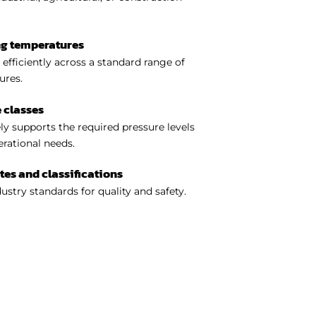
ng temperatures
efficiently across a standard range of
ures.
 classes
y supports the required pressure levels
perational needs.
ates and classifications
ustry standards for quality and safety.