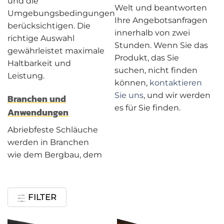
und die
Welt und beantworten
Umgebungsbedingungen
Ihre Angebotsanfragen
berücksichtigen. Die
innerhalb von zwei
richtige Auswahl
Stunden. Wenn Sie das
gewährleistet maximale
Produkt, das Sie
Haltbarkeit und
suchen, nicht finden
Leistung.
können,
kontaktieren
Sie uns
, und wir werden
Branchen und
es für Sie finden.
Anwendungen
Abriebfeste Schläuche
werden in Branchen
wie dem Bergbau, dem
FILTER