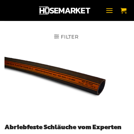
Zum
Inhalt
springen
FILTER
Abriebfeste Schläuche vom Experten