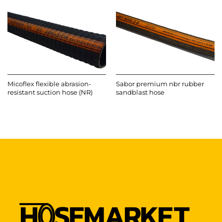
Micoflex flexible abrasion-
Sabor premium nbr rubber
resistant suction hose (NR)
sandblast hose