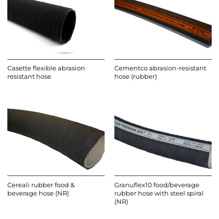
Casette flexible abrasion
Cementco abrasion-resistant
resistant hose
hose (rubber)
Cereali rubber food &
Granuflex10 food/beverage
beverage hose (NR)
rubber hose with steel spiral
(NR)