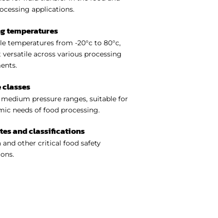
ocessing applications.
ng temperatures
e temperatures from -20°c to 80°c,
 versatile across various processing
ents.
 classes
medium pressure ranges, suitable for
ic needs of food processing.
ates and classifications
 and other critical food safety
ions.