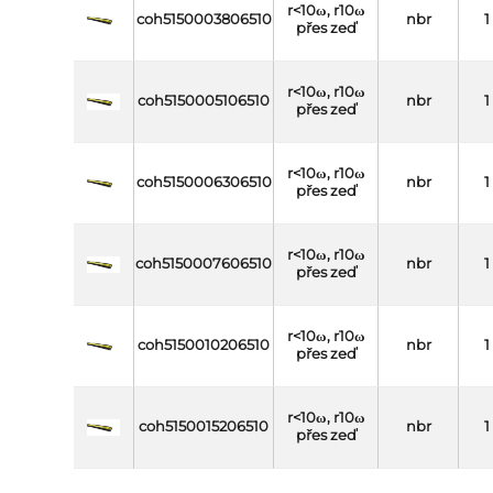
r<10ω, r10ω
coh5150003806510
nbr
1
přes zeď
r<10ω, r10ω
coh5150005106510
nbr
1
přes zeď
r<10ω, r10ω
coh5150006306510
nbr
1
přes zeď
r<10ω, r10ω
coh5150007606510
nbr
1
přes zeď
r<10ω, r10ω
coh5150010206510
nbr
1
přes zeď
r<10ω, r10ω
coh5150015206510
nbr
1
přes zeď