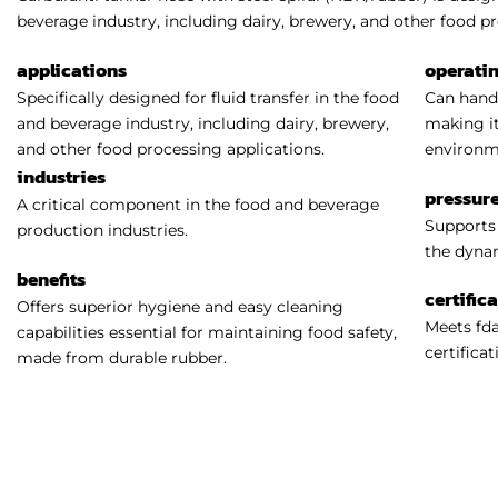
beverage industry, including dairy, brewery, and other food pr
applications
operati
Specifically designed for fluid transfer in the food
Can handl
and beverage industry, including dairy, brewery,
making it
and other food processing applications.
environm
industries
pressure
A critical component in the food and beverage
Supports 
production industries.
the dynam
benefits
certific
Offers superior hygiene and easy cleaning
Meets fda
capabilities essential for maintaining food safety,
certificat
made from durable rubber.