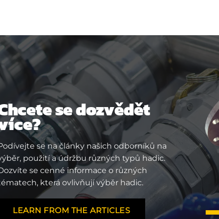
Chcete se dozvědět
více?
Podívejte se na články našich odborníků na
výběr, použití a údržbu různých typů hadic.
Dozvíte se cenné informace o různých
tématech, která ovlivňují výběr hadic.
LEARN FROM THE ARTICLES