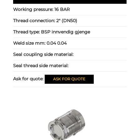
Working pressure:
16 BAR
Thread connection:
2" (DN50)
Thread type:
BSP innvendig gjenge
Weld size mm:
0.04 0.04
Seal coupling side material:
Seal thread side material:
Ask for quote:
ASK FOR QUOTE