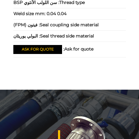
Thread type:
سن اللولب الأنثوي BSP
Weld size mm:
0.04 0.04
Seal coupling side material:
فيتون (FPM)
Seal thread side material:
البولي يوريثان
Ask for quote:
ASK FOR QUOTE