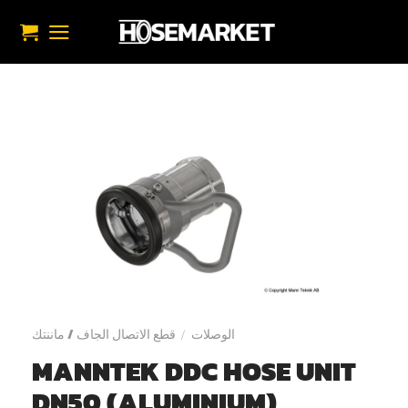
خطي
لمحتوى
الوصلات
قطع الاتصال الجاف / ماننتك
/
MANNTEK DDC HOSE UNIT
DN50 (ALUMINIUM)