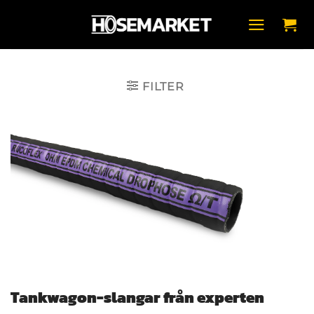
Skip
to
content
FILTER
Tankwagon-slangar från experten