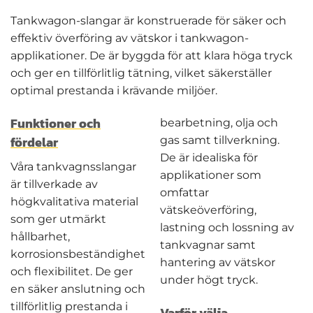
Tankwagon-slangar är konstruerade för säker och
effektiv överföring av vätskor i tankwagon-
applikationer. De är byggda för att klara höga tryck
och ger en tillförlitlig tätning, vilket säkerställer
optimal prestanda i krävande miljöer.
Funktioner och
bearbetning, olja och
fördelar
gas samt tillverkning.
De är idealiska för
Våra tankvagnsslangar
applikationer som
är tillverkade av
omfattar
högkvalitativa material
vätskeöverföring,
som ger utmärkt
lastning och lossning av
hållbarhet,
tankvagnar samt
korrosionsbeständighet
hantering av vätskor
och flexibilitet. De ger
under högt tryck.
en säker anslutning och
tillförlitlig prestanda i
Varför välja