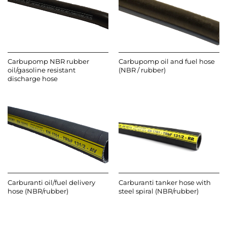
Carbupomp NBR rubber
Carbupomp oil and fuel hose
oil/gasoline resistant
(NBR / rubber)
discharge hose
Carburanti oil/fuel delivery
Carburanti tanker hose with
hose (NBR/rubber)
steel spiral (NBR/rubber)