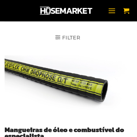
Skip
to
content
FILTER
Mangueiras de óleo e combustível do
especialista