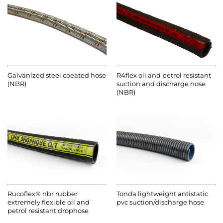
Galvanized steel coeated hose
R4flex oil and petrol resistant
(NBR)
suction and discharge hose
(NBR)
Rucoflex® nbr rubber
Tonda lightweight antistatic
extremely flexible oil and
pvc suction/discharge hose
petrol resistant drophose