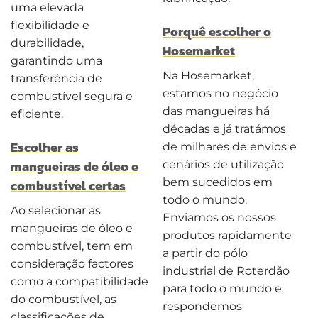
uma elevada
flexibilidade e
Porquê escolher o
durabilidade,
Hosemarket
garantindo uma
Na Hosemarket,
transferência de
estamos no negócio
combustível segura e
das mangueiras há
eficiente.
décadas e já tratámos
Escolher as
de milhares de envios e
mangueiras de óleo e
cenários de utilização
bem sucedidos em
combustível certas
todo o mundo.
Ao selecionar as
Enviamos os nossos
mangueiras de óleo e
produtos rapidamente
combustível, tem em
a partir do pólo
consideração factores
industrial de Roterdão
como a compatibilidade
para todo o mundo e
do combustível, as
respondemos
classificações de