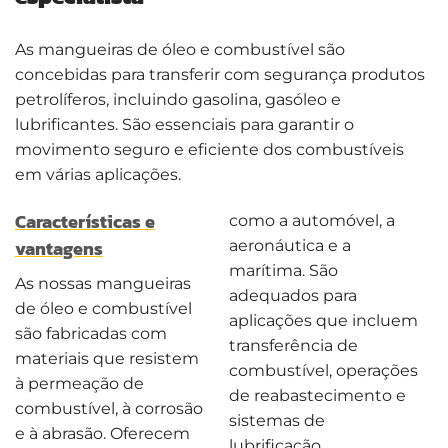
As mangueiras de óleo e combustível são
concebidas para transferir com segurança produtos
petrolíferos, incluindo gasolina, gasóleo e
lubrificantes. São essenciais para garantir o
movimento seguro e eficiente dos combustíveis
em várias aplicações.
Características e
como a automóvel, a
vantagens
aeronáutica e a
marítima. São
As nossas mangueiras
adequados para
de óleo e combustível
aplicações que incluem
são fabricadas com
transferência de
materiais que resistem
combustível, operações
à permeação de
de reabastecimento e
combustível, à corrosão
sistemas de
e à abrasão. Oferecem
lubrificação.