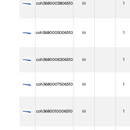
coh3680003806510
iir
1
coh3680005006510
iir
1
coh3680006306510
iir
1
coh3680007506510
iir
1
coh3680010006510
iir
1