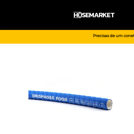
Skip
to
content
Precisas de um conet