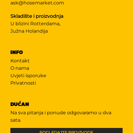
ask@hosemarket.com
Skladište i proizvodnja
U blizini Rotterdama,
Južna Holandija
INFO
Kontakt
O nama
Uvjeti isporuke
Privatnosti
DUĆAN
Na sva pitanja i ponude odgovaramo u dva
sata.
POGLEDAJTE PROIZVODE