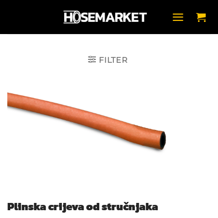
Skip
to
content
FILTER
Plinska crijeva od stručnjaka