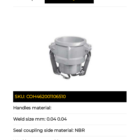
SKU:
COH462001106510
Handles material:
Weld size mm:
0.04 0.04
Seal coupling side material:
NBR