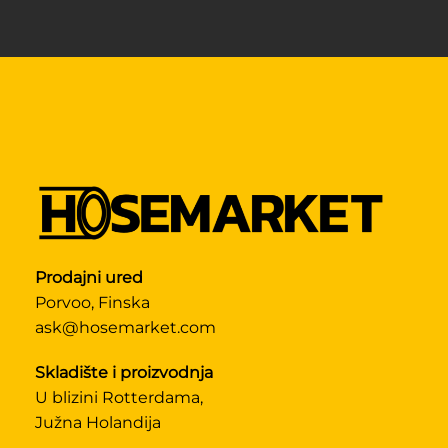
Prodajni ured
Porvoo, Finska
ask@hosemarket.com
Skladište i proizvodnja
U blizini Rotterdama,
Južna Holandija