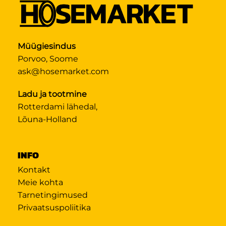
Müügiesindus
Porvoo, Soome
ask@hosemarket.com
Ladu ja tootmine
Rotterdami lähedal,
Lõuna-Holland
INFO
Kontakt
Meie kohta
Tarnetingimused
Privaatsuspoliitika