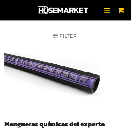
Saltar
al
contenido
FILTER
Mangueras químicas del experto