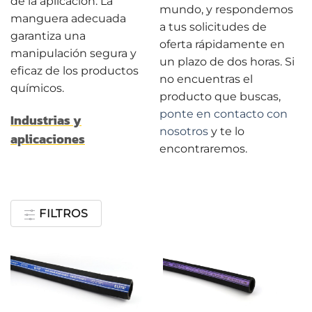
de la aplicación. La
mundo, y respondemos
manguera adecuada
a tus solicitudes de
garantiza una
oferta rápidamente en
manipulación segura y
un plazo de dos horas. Si
eficaz de los productos
no encuentras el
químicos.
producto que buscas,
ponte en contacto con
Industrias y
nosotros
y te lo
aplicaciones
encontraremos.
FILTROS