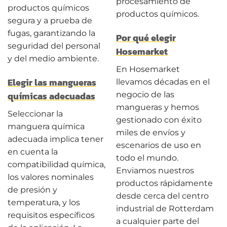
procesamiento de
productos químicos
productos químicos.
segura y a prueba de
fugas, garantizando la
Por qué elegir
seguridad del personal
Hosemarket
y del medio ambiente.
En Hosemarket
Elegir las mangueras
llevamos décadas en el
químicas adecuadas
negocio de las
mangueras y hemos
Seleccionar la
gestionado con éxito
manguera química
miles de envíos y
adecuada implica tener
escenarios de uso en
en cuenta la
todo el mundo.
compatibilidad química,
Enviamos nuestros
los valores nominales
productos rápidamente
de presión y
desde cerca del centro
temperatura, y los
industrial de Rotterdam
requisitos específicos
a cualquier parte del