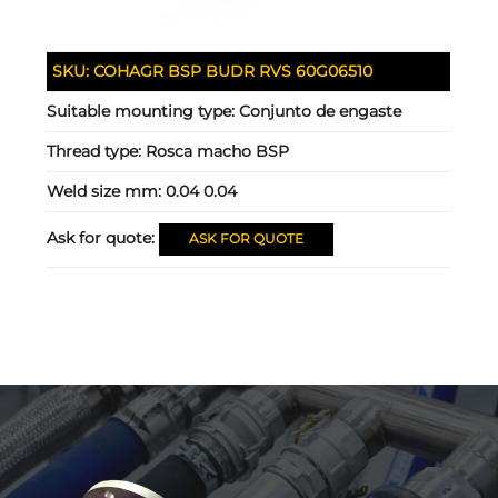
SKU:
COHAGR BSP BUDR RVS 60G06510
Suitable mounting type:
Conjunto de engaste
Thread type:
Rosca macho BSP
Weld size mm:
0.04 0.04
Ask for quote:
ASK FOR QUOTE