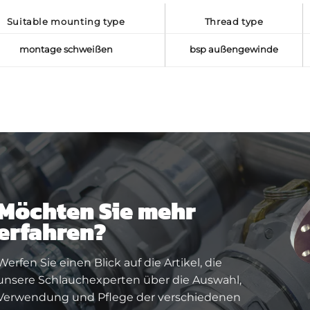
suitable mounting type
thread type
montage schweißen
bsp außengewinde
Möchten Sie mehr
erfahren?
Werfen Sie einen Blick auf die Artikel, die
unsere Schlauchexperten über die Auswahl,
Verwendung und Pflege der verschiedenen