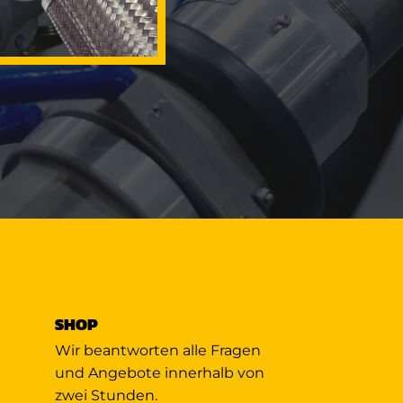
SHOP
Wir beantworten alle Fragen
und Angebote innerhalb von
zwei Stunden.