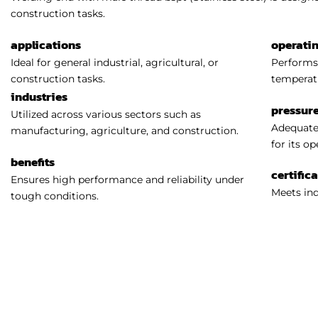
construction tasks.
applications
operati
Ideal for general industrial, agricultural, or
Performs 
construction tasks.
temperat
industries
pressure
Utilized across various sectors such as
Adequatel
manufacturing, agriculture, and construction.
for its o
benefits
certific
Ensures high performance and reliability under
Meets ind
tough conditions.