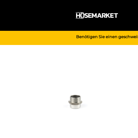
Zum
Inhalt
springen
Benötigen Sie einen geschwei