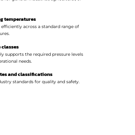
ng temperatures
efficiently across a standard range of
ures.
 classes
y supports the required pressure levels
perational needs.
ates and classifications
ustry standards for quality and safety.