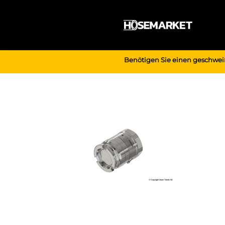
Zum
Inhalt
springen
Benötigen Sie einen geschwei