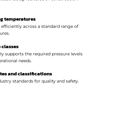
ng temperatures
efficiently across a standard range of
ures.
 classes
y supports the required pressure levels
perational needs.
ates and classifications
ustry standards for quality and safety.