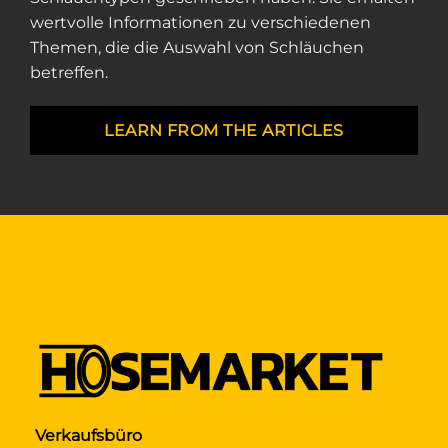
wertvolle Informationen zu verschiedenen
Themen, die die Auswahl von Schläuchen
betreffen.
LEARN FROM THE ARTICLES
Verkaufsbüro