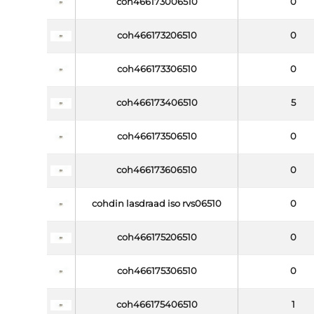
coh466173006510
0
coh466173206510
0
coh466173306510
0
coh466173406510
5
coh466173506510
0
coh466173606510
0
cohdin lasdraad iso rvs06510
0
coh466175206510
0
coh466175306510
0
coh466175406510
1