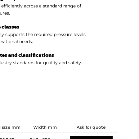
efficiently across a standard range of
ures.
 classes
y supports the required pressure levels
perational needs.
ates and classifications
ustry standards for quality and safety.
ld size mm
width mm
ask for quote