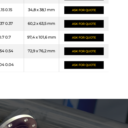
.15 0.15
34,8 x 38,1 mm
ASK FOR QUOTE
.37 0.37
60,2 x 63,5 mm
ASK FOR QUOTE
0.7 0.7
97,4 x 101,6 mm
ASK FOR QUOTE
54 0.54
72,9 x 76,2 mm
ASK FOR QUOTE
04 0.04
ASK FOR QUOTE