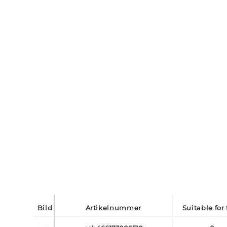
bild
artikelnummer
suitable for