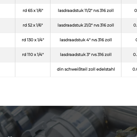
rd 65 x 1/6"
lasdraadstuk 11/2" rvs 316 zoll
0
rd 52 x 1/6"
lasdraadstuk 21/2" rvs 316 zoll
0
rd 130 x 1/4"
lasdraadstuk 4" rvs 316 zoll
rd 110 x 1/4"
lasdraadstuk 3" rvs 316 zoll
0.
din schweißteil zoll edelstahl
0.