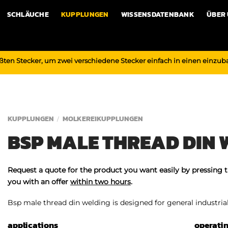
SCHLÄUCHE
KUPPLUNGEN
WISSENSDATENBANK
ÜBER
ßten Stecker, um zwei verschiedene Stecker einfach in einen einzu
KUPPLUNGEN
MOLKEREIKUPPLUNGEN
/
BSP MALE THREAD DIN 
Request a quote for the product you want easily by pressing 
you with an offer
within two hours
.
Bsp male thread din welding is designed for general industrial,
applications
operati