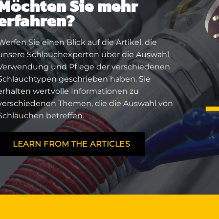
Möchten Sie mehr
erfahren?
Werfen Sie einen Blick auf die Artikel, die
unsere Schlauchexperten über die Auswahl,
Verwendung und Pflege der verschiedenen
Schlauchtypen geschrieben haben. Sie
erhalten wertvolle Informationen zu
verschiedenen Themen, die die Auswahl von
Schläuchen betreffen.
LEARN FROM THE ARTICLES