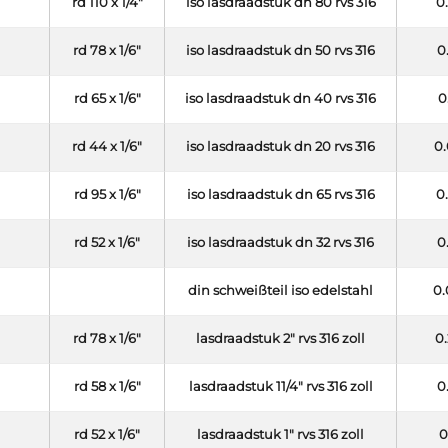
rd 110 x 1/4"
iso lasdraadstuk dn 80 rvs 316
0
rd 78 x 1/6"
iso lasdraadstuk dn 50 rvs 316
0
rd 65 x 1/6"
iso lasdraadstuk dn 40 rvs 316
0
rd 44 x 1/6"
iso lasdraadstuk dn 20 rvs 316
0.
rd 95 x 1/6"
iso lasdraadstuk dn 65 rvs 316
0
rd 52 x 1/6"
iso lasdraadstuk dn 32 rvs 316
0
din schweißteil iso edelstahl
0.
rd 78 x 1/6"
lasdraadstuk 2" rvs 316 zoll
0.
rd 58 x 1/6"
lasdraadstuk 11/4" rvs 316 zoll
0
rd 52 x 1/6"
lasdraadstuk 1" rvs 316 zoll
0