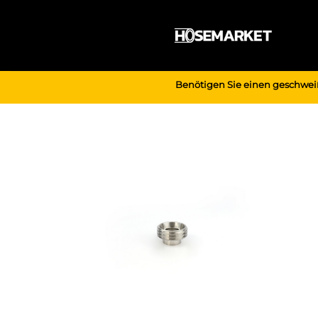
Zum
Inhalt
springen
Benötigen Sie einen geschwei