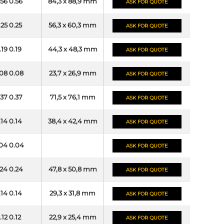
.56 0.56
84,3 x 88,9 mm
ASK FOR QUOTE
.25 0.25
56,3 x 60,3 mm
ASK FOR QUOTE
.19 0.19
44,3 x 48,3 mm
ASK FOR QUOTE
08 0.08
23,7 x 26,9 mm
ASK FOR QUOTE
.37 0.37
71,5 x 76,1 mm
ASK FOR QUOTE
.14 0.14
38,4 x 42,4 mm
ASK FOR QUOTE
04 0.04
ASK FOR QUOTE
24 0.24
47,8 x 50,8 mm
ASK FOR QUOTE
.14 0.14
29,3 x 31,8 mm
ASK FOR QUOTE
.12 0.12
22,9 x 25,4 mm
ASK FOR QUOTE