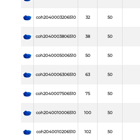
coh2040003206510
32
50
coh2040003806510
38
50
coh2040005006510
50
50
coh2040006306510
63
50
coh2040007506510
75
50
coh2040010006510
100
50
coh2040010206510
102
50