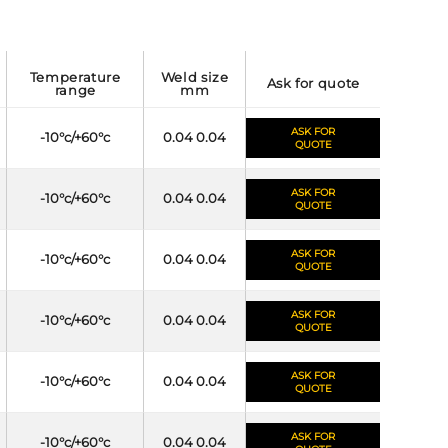
temperature
weld size
ask for quote
range
mm
ASK FOR
-10°c/+60°c
0.04 0.04
QUOTE
ASK FOR
-10°c/+60°c
0.04 0.04
QUOTE
ASK FOR
-10°c/+60°c
0.04 0.04
QUOTE
ASK FOR
-10°c/+60°c
0.04 0.04
QUOTE
ASK FOR
-10°c/+60°c
0.04 0.04
QUOTE
ASK FOR
-10°c/+60°c
0.04 0.04