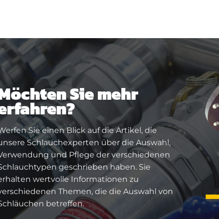
Möchten Sie mehr
erfahren?
Werfen Sie einen Blick auf die Artikel, die
unsere Schlauchexperten über die Auswahl,
Verwendung und Pflege der verschiedenen
Schlauchtypen geschrieben haben. Sie
erhalten wertvolle Informationen zu
verschiedenen Themen, die die Auswahl von
Schläuchen betreffen.