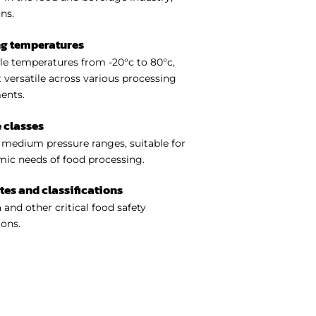
ns.
ng temperatures
e temperatures from -20°c to 80°c,
 versatile across various processing
ents.
 classes
medium pressure ranges, suitable for
ic needs of food processing.
ates and classifications
 and other critical food safety
ions.