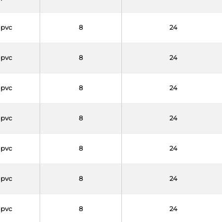
pvc
8
24
pvc
8
24
pvc
8
24
pvc
8
24
pvc
8
24
pvc
8
24
pvc
8
24