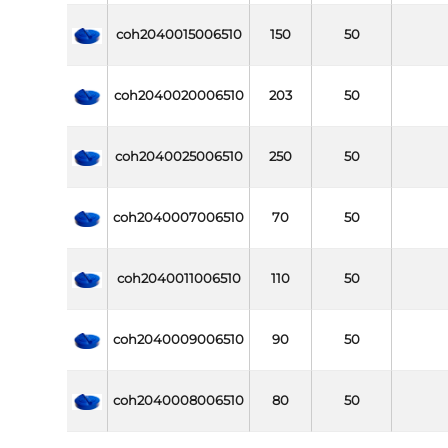
coh2040015006510
150
50
coh2040020006510
203
50
coh2040025006510
250
50
coh2040007006510
70
50
coh2040011006510
110
50
coh2040009006510
90
50
coh2040008006510
80
50