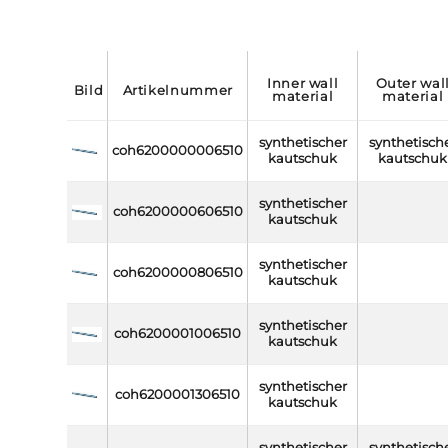
inner wall
outer wall
bild
artikelnummer
material
material
synthetischer
synthetisch
coh6200000006510
kautschuk
kautschuk
synthetischer
coh6200000606510
kautschuk
synthetischer
coh6200000806510
kautschuk
synthetischer
coh6200001006510
kautschuk
synthetischer
coh6200001306510
kautschuk
synthetischer
synthetisch