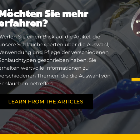
Möchten Sie mehr
erfahren?
Werfen Sie einen Blick auf die Artikel, die
unsere Schlauchexperten über die Auswahl,
Verwendung und Pflege der verschiedenen
Schlauchtypen geschrieben haben. Sie
erhalten wertvolle Informationen zu
verschiedenen Themen, die die Auswahl von
Schläuchen betreffen.
LEARN FROM THE ARTICLES