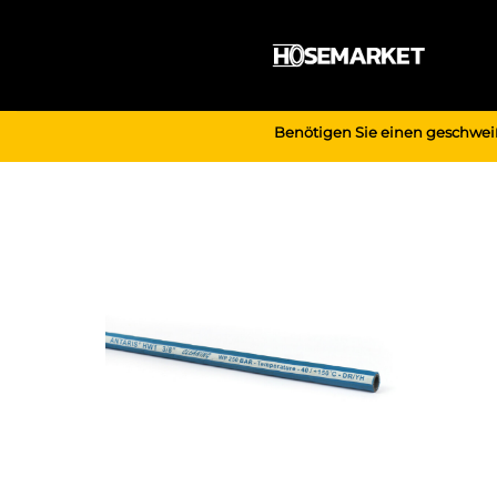
Zum
Inhalt
springen
Benötigen Sie einen geschwei