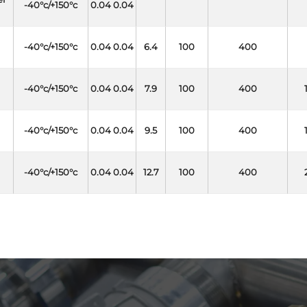
-40°c/+150°c
0.04 0.04
-40°c/+150°c
0.04 0.04
6.4
100
400
-40°c/+150°c
0.04 0.04
7.9
100
400
-40°c/+150°c
0.04 0.04
9.5
100
400
-40°c/+150°c
0.04 0.04
12.7
100
400