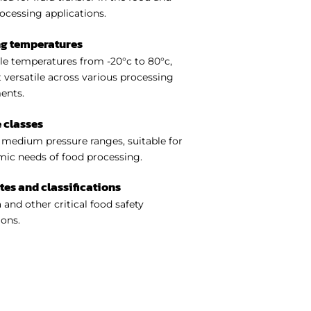
ocessing applications.
ng temperatures
e temperatures from -20°c to 80°c,
 versatile across various processing
ents.
 classes
medium pressure ranges, suitable for
ic needs of food processing.
ates and classifications
 and other critical food safety
ions.