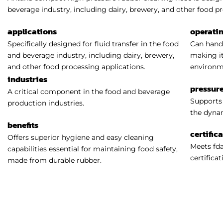
beverage industry, including dairy, brewery, and other food pr
applications
operati
Specifically designed for fluid transfer in the food
Can handl
and beverage industry, including dairy, brewery,
making it
and other food processing applications.
environm
industries
pressure
A critical component in the food and beverage
Supports 
production industries.
the dynam
benefits
certific
Offers superior hygiene and easy cleaning
Meets fda
capabilities essential for maintaining food safety,
certificat
made from durable rubber.