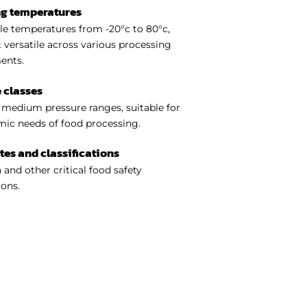
ng temperatures
e temperatures from -20°c to 80°c,
 versatile across various processing
ents.
 classes
medium pressure ranges, suitable for
ic needs of food processing.
ates and classifications
 and other critical food safety
ions.