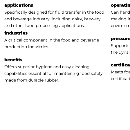
applications
operati
Specifically designed for fluid transfer in the food
Can handl
and beverage industry, including dairy, brewery,
making it
and other food processing applications.
environm
industries
pressure
A critical component in the food and beverage
Supports 
production industries.
the dynam
benefits
certific
Offers superior hygiene and easy cleaning
Meets fda
capabilities essential for maintaining food safety,
certificat
made from durable rubber.