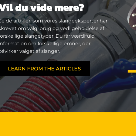
Vil du vide mere?
Se de artikler, som vores slangeeksperter har
skrevet om valg, brug og vedligeholdelse af
forskellige slangetyper. Du får værdifuld
information om forskellige emner, der
påvirker valget af slanger.
LEARN FROM THE ARTICLES