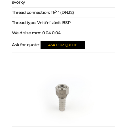
svorky
Thread connection:
11/4" (DN32)
Thread type:
Vnitřní závit BSP
Weld size mm:
0.04 0.04
Ask for quote:
ASK FOR QUOTE