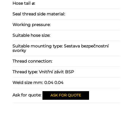
Hose tail ⌀:
Seal thread side material:
Working pressure:
Suitable hose size:
Suitable mounting type:
Sestava bezpečnostní
svorky
Thread connection:
Thread type:
Vnitřní závit BSP
Weld size mm:
0.04 0.04
Ask for quote:
ASK FOR QUOTE