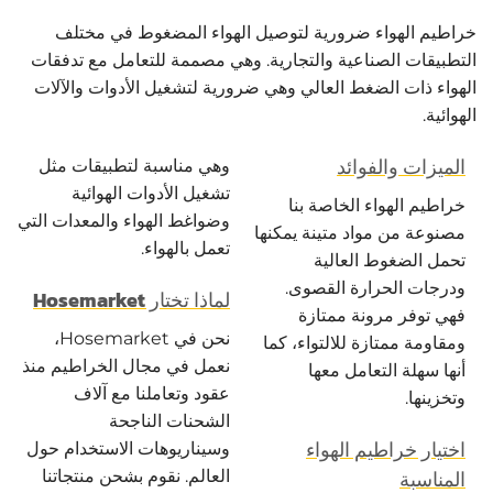
خراطيم الهواء ضرورية لتوصيل الهواء المضغوط في مختلف
التطبيقات الصناعية والتجارية. وهي مصممة للتعامل مع تدفقات
الهواء ذات الضغط العالي وهي ضرورية لتشغيل الأدوات والآلات
الهوائية.
الميزات والفوائد
وهي مناسبة لتطبيقات مثل
تشغيل الأدوات الهوائية
خراطيم الهواء الخاصة بنا
وضواغط الهواء والمعدات التي
مصنوعة من مواد متينة يمكنها
تعمل بالهواء.
تحمل الضغوط العالية
ودرجات الحرارة القصوى.
لماذا تختار Hosemarket
فهي توفر مرونة ممتازة
نحن في Hosemarket،
ومقاومة ممتازة للالتواء، كما
نعمل في مجال الخراطيم منذ
أنها سهلة التعامل معها
عقود وتعاملنا مع آلاف
وتخزينها.
الشحنات الناجحة
اختيار خراطيم الهواء
وسيناريوهات الاستخدام حول
المناسبة
العالم. نقوم بشحن منتجاتنا