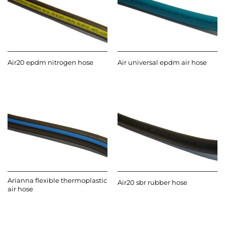
Air20 epdm nitrogen hose
Air universal epdm air hose
Arianna flexible thermoplastic
Air20 sbr rubber hose
air hose