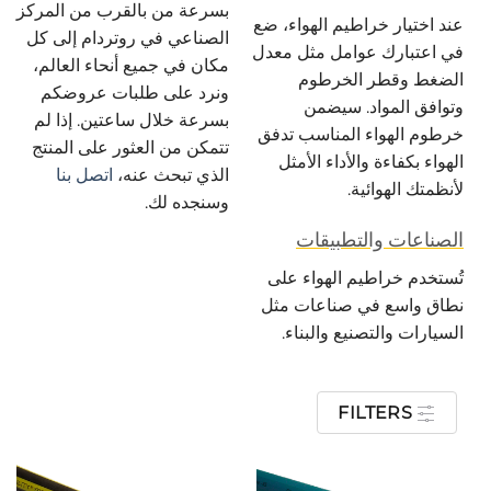
بسرعة من بالقرب من المركز
عند اختيار خراطيم الهواء، ضع
الصناعي في روتردام إلى كل
في اعتبارك عوامل مثل معدل
مكان في جميع أنحاء العالم،
الضغط وقطر الخرطوم
ونرد على طلبات عروضكم
وتوافق المواد. سيضمن
بسرعة خلال ساعتين. إذا لم
خرطوم الهواء المناسب تدفق
تتمكن من العثور على المنتج
الهواء بكفاءة والأداء الأمثل
الذي تبحث عنه،
اتصل بنا
لأنظمتك الهوائية.
وسنجده لك.
الصناعات والتطبيقات
تُستخدم خراطيم الهواء على
نطاق واسع في صناعات مثل
السيارات والتصنيع والبناء.
FILTERS