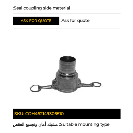
Seal coupling side material:
Ask for quote:
ASK FOR QUOTE
SKU:
COH462149306510
Suitable mounting type:
مشبك أمان وتجميع العقص