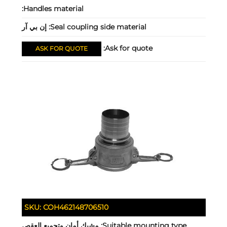
Handles material:
Seal coupling side material:
إن بي آر
Ask for quote:
ASK FOR QUOTE
SKU:
COH462148706510
Suitable mounting type:
مشبك أمان وتجميع العقص