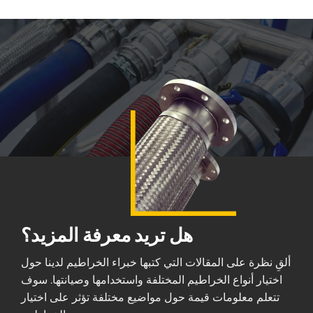
هل تريد معرفة المزيد؟
ألقِ نظرة على المقالات التي كتبها خبراء الخراطيم لدينا حول
اختيار أنواع الخراطيم المختلفة واستخدامها وصيانتها. سوف
تتعلم معلومات قيمة حول مواضيع مختلفة تؤثر على اختيار