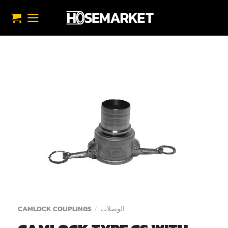
خطي
لمحتوى
الوصلات
CAMLOCK COUPLINGS
/