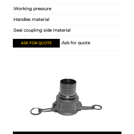
Working pressure:
Handles material:
Seal coupling side material:
Ask for quote:
ASK FOR QUOTE