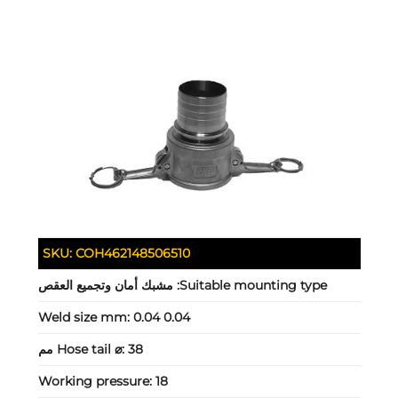
SKU:
COH462148506510
Suitable mounting type:
مشبك أمان وتجميع العقص
Weld size mm:
0.04 0.04
38 مم
Hose tail ⌀:
Working pressure:
18