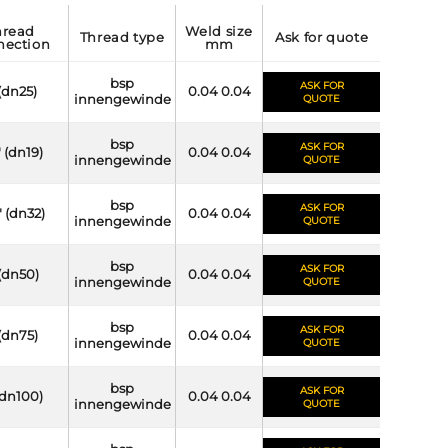
weld size
thread type
ask for quote
nection
mm
bsp
ASK FOR
 (dn25)
0.04 0.04
innengewinde
QUOTE
bsp
ASK FOR
" (dn19)
0.04 0.04
innengewinde
QUOTE
bsp
ASK FOR
" (dn32)
0.04 0.04
innengewinde
QUOTE
bsp
ASK FOR
 (dn50)
0.04 0.04
innengewinde
QUOTE
bsp
ASK FOR
 (dn75)
0.04 0.04
innengewinde
QUOTE
bsp
ASK FOR
(dn100)
0.04 0.04
innengewinde
QUOTE