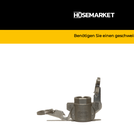
Zum
Inhalt
springen
Benötigen Sie einen geschwei