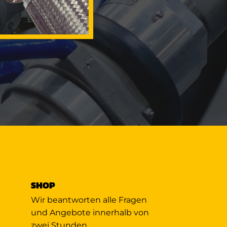
SHOP
Wir beantworten alle Fragen
und Angebote innerhalb von
zwei Stunden.