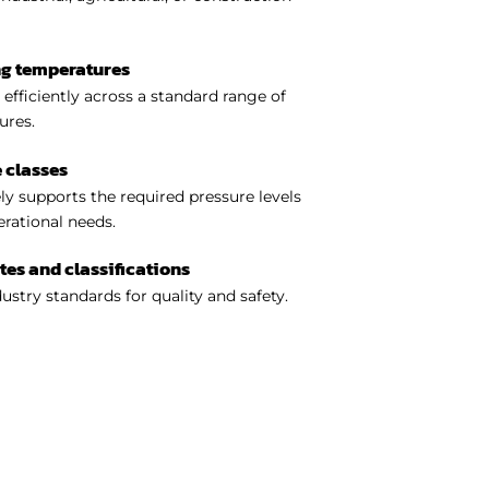
ng temperatures
efficiently across a standard range of
ures.
 classes
y supports the required pressure levels
perational needs.
ates and classifications
ustry standards for quality and safety.