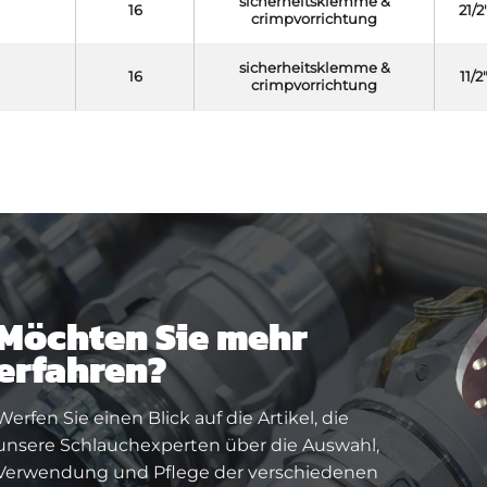
sicherheitsklemme &
16
21/2
crimpvorrichtung
sicherheitsklemme &
16
11/2
crimpvorrichtung
Möchten Sie mehr
erfahren?
Werfen Sie einen Blick auf die Artikel, die
unsere Schlauchexperten über die Auswahl,
Verwendung und Pflege der verschiedenen