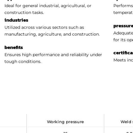
Ideal for general industrial, agricultural, or
Performs 
construction tasks.
temperat
industries
pressure
Utilized across various sectors such as
Adequatel
manufacturing, agriculture, and construction.
for its o
benefits
certific
Ensures high performance and reliability under
Meets ind
tough conditions.
working pressure
wel