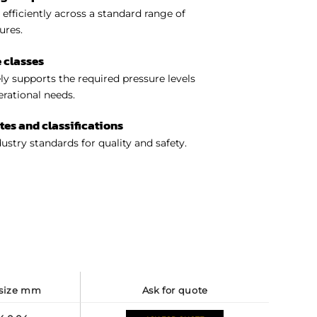
efficiently across a standard range of
ures.
 classes
y supports the required pressure levels
perational needs.
ates and classifications
ustry standards for quality and safety.
d size mm
ask for quote