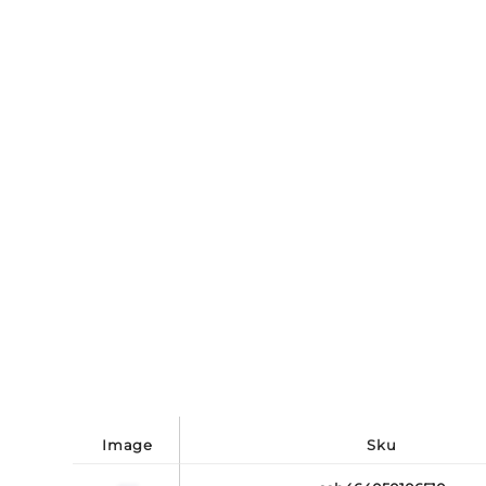
image
sku