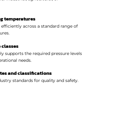
ng temperatures
efficiently across a standard range of
ures.
 classes
y supports the required pressure levels
perational needs.
ates and classifications
ustry standards for quality and safety.