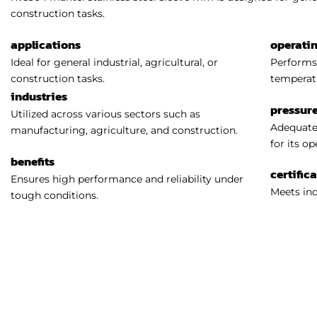
construction tasks.
applications
operati
Ideal for general industrial, agricultural, or
Performs 
construction tasks.
temperat
industries
pressure
Utilized across various sectors such as
Adequatel
manufacturing, agriculture, and construction.
for its o
benefits
certific
Ensures high performance and reliability under
Meets ind
tough conditions.