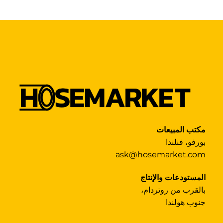
مكتب المبيعات
بورفو، فنلندا
ask@hosemarket.com
المستودعات والإنتاج
بالقرب من روتردام،
جنوب هولندا