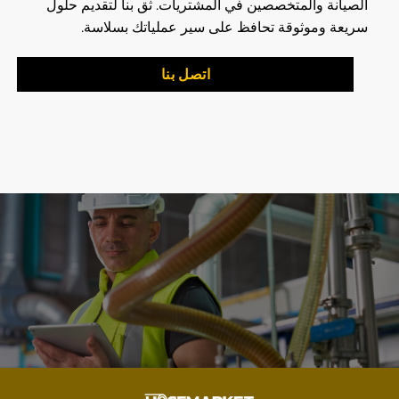
الصيانة والمتخصصين في المشتريات. ثق بنا لتقديم حلول
سريعة وموثوقة تحافظ على سير عملياتك بسلاسة.
اتصل بنا