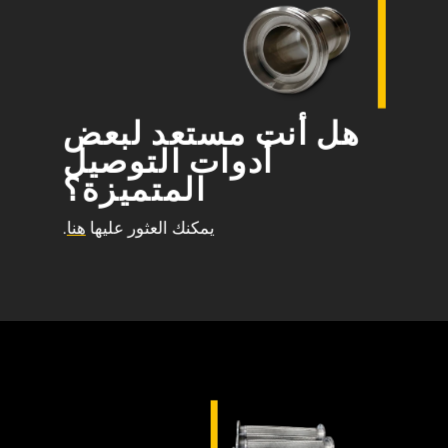
هل أنت مستعد لبعض
أدوات التوصيل
المتميزة؟
يمكنك العثور عليها
هنا
.