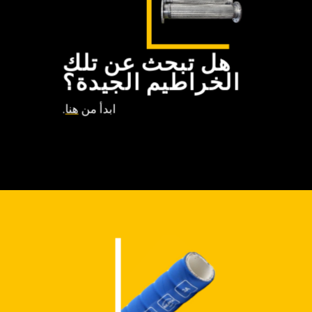
هل تبحث عن تلك
الخراطيم الجيدة؟
ابدأ من
هنا
.