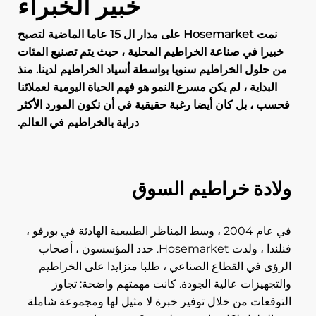
خبير الخبراء
نمت Hosemarket على مدار ال 15 عاما الماضية لتصبح
خبيرا في صناعة الخراطيم المحلية ، حيث يتم تصنيع المئات
من حلول الخراطيم سنويا بواسطة أسياد الخراطيم لدينا. منذ
البداية ، لم يكن مسرع النمو هو فهم الحياة اليومية لعملائنا
فحسب ، بل كان أيضا رغبة حقيقية في أن نكون المورد الأكثر
دراية بالخراطيم في العالم.
ولادة خراطيم السوق
في عام 2004 ، وسط المناظر الطبيعية الهادئة في بورفو ،
فنلندا ، ولدت Hosemarket. حدد المؤسسون ، أصحاب
الرؤى في القطاع الصناعي ، طلبا متزايدا على الخراطيم
والتجهيزات عالية الجودة. كانت مهمتهم واضحة: تجاوز
التوقعات من خلال توفير خبرة لا مثيل لها ومجموعة شاملة