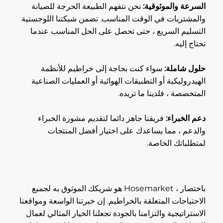
السرعة والموثوقية:
نحن نتفهم الطبيعة الحرجة للصيانة
والمشتريات في الوقت المناسب. تضمن شبكتنا اللوجستية
التسليم السريع ، حتى تحصل على الحل المناسب عندما
تحتاج إليه.
حلول شاملة:
سواء كنت بحاجة إلى خراطيم للأنظمة
الهيدروليكية أو التطبيقات الهوائية أو العمليات الصناعية
المتخصصة ، فلدينا ما تريده.
دعم الخبراء:
فريقنا جاهز دائما لتقديم مشورة الخبراء
والدعم ، مما يساعدك على اختيار أفضل المنتجات
لمتطلباتك الخاصة.
باختصار ، Hosemarket هو شريكك الموثوق به لجميع
الاحتياجات المتعلقة بالخراطيم. إن خبرتنا الواسعة ومواقعنا
الاستراتيجية والتزامنا بالجودة تجعلنا الخيار المثالي لعمال