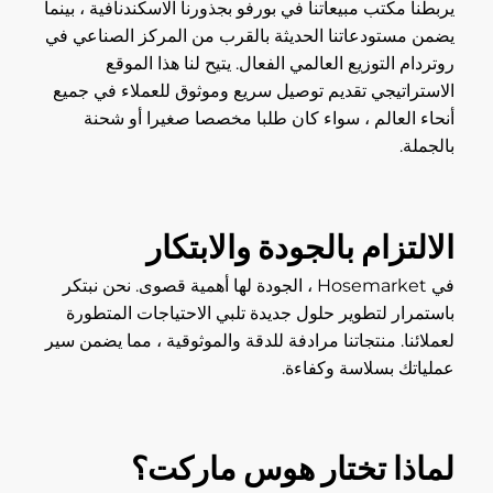
يربطنا مكتب مبيعاتنا في بورفو بجذورنا الاسكندنافية ، بينما
يضمن مستودعاتنا الحديثة بالقرب من المركز الصناعي في
روتردام التوزيع العالمي الفعال. يتيح لنا هذا الموقع
الاستراتيجي تقديم توصيل سريع وموثوق للعملاء في جميع
أنحاء العالم ، سواء كان طلبا مخصصا صغيرا أو شحنة
بالجملة.
الالتزام بالجودة والابتكار
في Hosemarket ، الجودة لها أهمية قصوى. نحن نبتكر
باستمرار لتطوير حلول جديدة تلبي الاحتياجات المتطورة
لعملائنا. منتجاتنا مرادفة للدقة والموثوقية ، مما يضمن سير
عملياتك بسلاسة وكفاءة.
لماذا تختار هوس ماركت؟