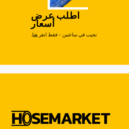
اطلب عرض
أسعار
نجيب في ساعتين – فقط انقر
هنا
.