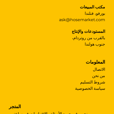
مكتب المبيعات
بورفو، فنلندا
ask@hosemarket.com
المستودعات والإنتاج
بالقرب من روتردام،
جنوب هولندا
المعلومات
الاتصال
من نحن
شروط التسليم
سياسة الخصوصية
المتجر
نجيب في جميع الأسئلة والاقتباسات في ساعتين.